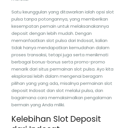
Satu keunggulan yang ditawarkan ialah opsi slot
pulsa tanpa potongannya, yang memberikan
kesempatan pemain untuk melaksanakannya
deposit dengan lebih mudah. Dengan
memanfaatkan slot pulsa dari Indosat, kalian
tidak hanya mendapatkan kemudahan dalam
proses transaksi, tetapi juga serta menikmati
berbagai bonus-bonus serta promo-promo
menarik dari situs permainan slot pulsa. Ayo kita
eksplorasi lebih dalam mengenai beragam
pilihan yang yang ada, misalnya permainan slot
deposit Indosat dan slot melalui pulsa, dan
bagaimana cara memaksimalkan pengalaman
bermain yang Anda miliki.
Kelebihan Slot Deposit