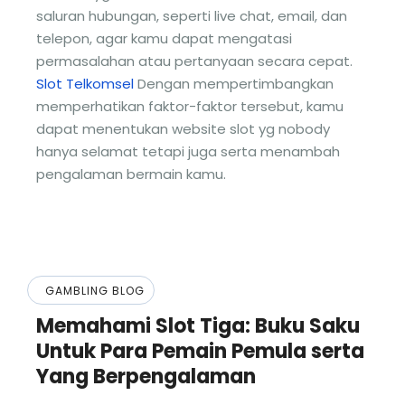
saluran hubungan, seperti live chat, email, dan
telepon, agar kamu dapat mengatasi
permasalahan atau pertanyaan secara cepat.
Slot Telkomsel
Dengan mempertimbangkan
memperhatikan faktor-faktor tersebut, kamu
dapat menentukan website slot yg nobody
hanya selamat tetapi juga serta menambah
pengalaman bermain kamu.
GAMBLING BLOG
Memahami Slot Tiga: Buku Saku
Untuk Para Pemain Pemula serta
Yang Berpengalaman