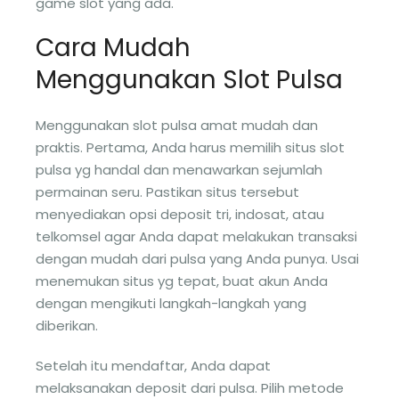
game slot yang ada.
Cara Mudah
Menggunakan Slot Pulsa
Menggunakan slot pulsa amat mudah dan
praktis. Pertama, Anda harus memilih situs slot
pulsa yg handal dan menawarkan sejumlah
permainan seru. Pastikan situs tersebut
menyediakan opsi deposit tri, indosat, atau
telkomsel agar Anda dapat melakukan transaksi
dengan mudah dari pulsa yang Anda punya. Usai
menemukan situs yg tepat, buat akun Anda
dengan mengikuti langkah-langkah yang
diberikan.
Setelah itu mendaftar, Anda dapat
melaksanakan deposit dari pulsa. Pilih metode