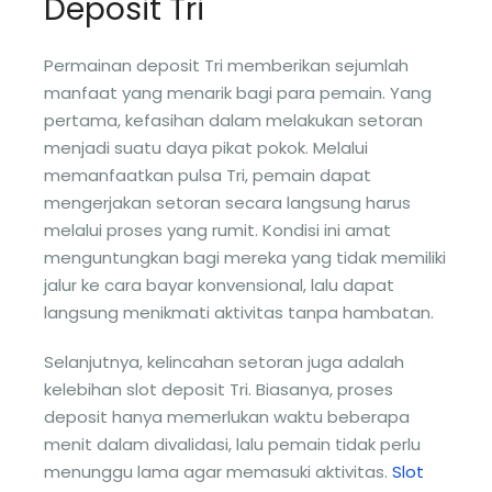
Deposit Tri
Permainan deposit Tri memberikan sejumlah
manfaat yang menarik bagi para pemain. Yang
pertama, kefasihan dalam melakukan setoran
menjadi suatu daya pikat pokok. Melalui
memanfaatkan pulsa Tri, pemain dapat
mengerjakan setoran secara langsung harus
melalui proses yang rumit. Kondisi ini amat
menguntungkan bagi mereka yang tidak memiliki
jalur ke cara bayar konvensional, lalu dapat
langsung menikmati aktivitas tanpa hambatan.
Selanjutnya, kelincahan setoran juga adalah
kelebihan slot deposit Tri. Biasanya, proses
deposit hanya memerlukan waktu beberapa
menit dalam divalidasi, lalu pemain tidak perlu
menunggu lama agar memasuki aktivitas.
Slot