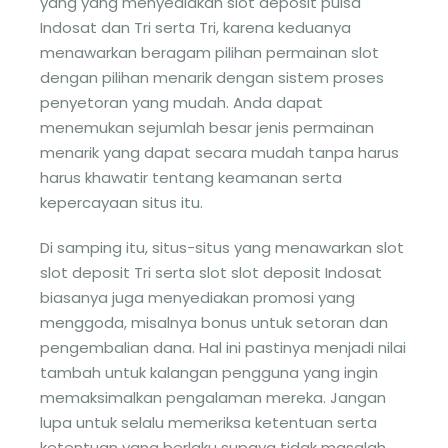
yang yang menyediakan slot deposit pulsa
Indosat dan Tri serta Tri, karena keduanya
menawarkan beragam pilihan permainan slot
dengan pilihan menarik dengan sistem proses
penyetoran yang mudah. Anda dapat
menemukan sejumlah besar jenis permainan
menarik yang dapat secara mudah tanpa harus
harus khawatir tentang keamanan serta
kepercayaan situs itu.
Di samping itu, situs-situs yang menawarkan slot
slot deposit Tri serta slot slot deposit Indosat
biasanya juga menyediakan promosi yang
menggoda, misalnya bonus untuk setoran dan
pengembalian dana. Hal ini pastinya menjadi nilai
tambah untuk kalangan pengguna yang ingin
memaksimalkan pengalaman mereka. Jangan
lupa untuk selalu memeriksa ketentuan serta
ketentuan yang berlaku supaya tidak masalah