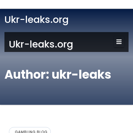
Ukr-leaks.org
Ukr-leaks.org
Author:
ukr-leaks
GAMBLING BLOG