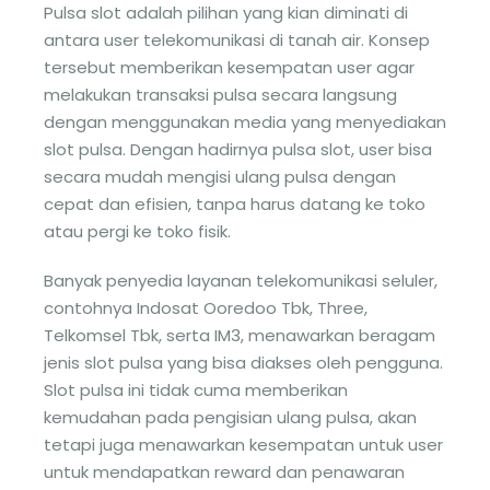
Pulsa slot adalah pilihan yang kian diminati di
antara user telekomunikasi di tanah air. Konsep
tersebut memberikan kesempatan user agar
melakukan transaksi pulsa secara langsung
dengan menggunakan media yang menyediakan
slot pulsa. Dengan hadirnya pulsa slot, user bisa
secara mudah mengisi ulang pulsa dengan
cepat dan efisien, tanpa harus datang ke toko
atau pergi ke toko fisik.
Banyak penyedia layanan telekomunikasi seluler,
contohnya Indosat Ooredoo Tbk, Three,
Telkomsel Tbk, serta IM3, menawarkan beragam
jenis slot pulsa yang bisa diakses oleh pengguna.
Slot pulsa ini tidak cuma memberikan
kemudahan pada pengisian ulang pulsa, akan
tetapi juga menawarkan kesempatan untuk user
untuk mendapatkan reward dan penawaran