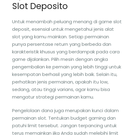
Slot Deposito
Untuk menambah peluang menang di game slot
deposit, esensial untuk mengetahui jenis alat
slot yang kamu mainkan. Setiap permainan
punya persentase return yang berbeda dan
karakteristik khusus yang berdampak pada cara
game dijalankan. Pilih mesin dengan angka
pengembalian ke pemain yang lebih tinggi untuk
kesempatan berhasil yang lebih baik. Selain itu,
perhatikan jenis permainan, apakah itu low,
sedang, atau tinggi varians, agar kamu bisa
mengatur strategi permainan kamu.
Pengelolaan dana juga merupakan kunci dalam
permainan slot. Tentukan budget gaming dan
patuhi limit tersebut. Jangan terpancing untuk
terus memainkan jika Anda sudah melebihi limit