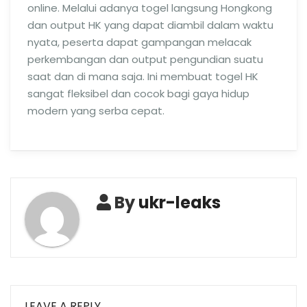
online. Melalui adanya togel langsung Hongkong
dan output HK yang dapat diambil dalam waktu
nyata, peserta dapat gampangan melacak
perkembangan dan output pengundian suatu
saat dan di mana saja. Ini membuat togel HK
sangat fleksibel dan cocok bagi gaya hidup
modern yang serba cepat.
By
ukr-leaks
LEAVE A REPLY