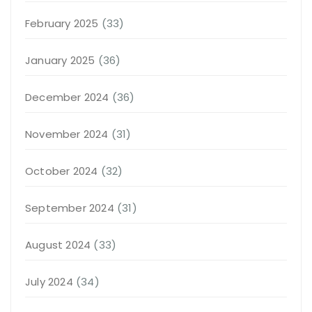
February 2025
(33)
January 2025
(36)
December 2024
(36)
November 2024
(31)
October 2024
(32)
September 2024
(31)
August 2024
(33)
July 2024
(34)