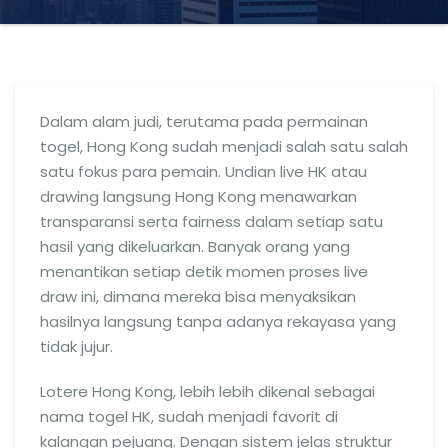
Dalam alam judi, terutama pada permainan
togel, Hong Kong sudah menjadi salah satu salah
satu fokus para pemain. Undian live HK atau
drawing langsung Hong Kong menawarkan
transparansi serta fairness dalam setiap satu
hasil yang dikeluarkan. Banyak orang yang
menantikan setiap detik momen proses live
draw ini, dimana mereka bisa menyaksikan
hasilnya langsung tanpa adanya rekayasa yang
tidak jujur.
Lotere Hong Kong, lebih lebih dikenal sebagai
nama togel HK, sudah menjadi favorit di
kalangan pejuang. Dengan sistem jelas struktur