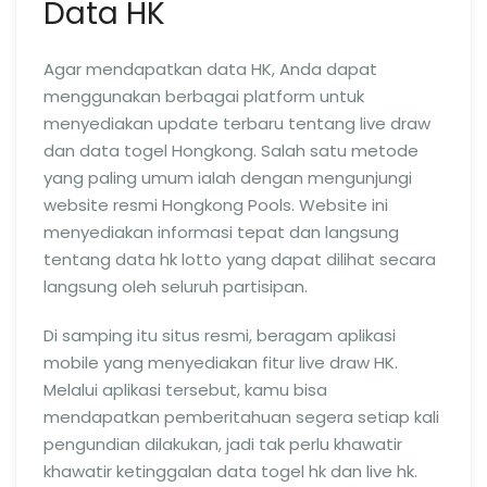
Data HK
Agar mendapatkan data HK, Anda dapat
menggunakan berbagai platform untuk
menyediakan update terbaru tentang live draw
dan data togel Hongkong. Salah satu metode
yang paling umum ialah dengan mengunjungi
website resmi Hongkong Pools. Website ini
menyediakan informasi tepat dan langsung
tentang data hk lotto yang dapat dilihat secara
langsung oleh seluruh partisipan.
Di samping itu situs resmi, beragam aplikasi
mobile yang menyediakan fitur live draw HK.
Melalui aplikasi tersebut, kamu bisa
mendapatkan pemberitahuan segera setiap kali
pengundian dilakukan, jadi tak perlu khawatir
khawatir ketinggalan data togel hk dan live hk.