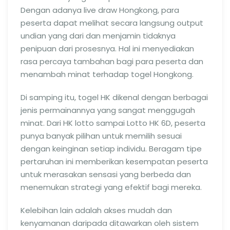
Dengan adanya live draw Hongkong, para
peserta dapat melihat secara langsung output
undian yang dari dan menjamin tidaknya
penipuan dari prosesnya. Hal ini menyediakan
rasa percaya tambahan bagi para peserta dan
menambah minat terhadap togel Hongkong.
Di samping itu, togel HK dikenal dengan berbagai
jenis permainannya yang sangat menggugah
minat. Dari HK lotto sampai Lotto HK 6D, peserta
punya banyak pilihan untuk memilih sesuai
dengan keinginan setiap individu. Beragam tipe
pertaruhan ini memberikan kesempatan peserta
untuk merasakan sensasi yang berbeda dan
menemukan strategi yang efektif bagi mereka.
Kelebihan lain adalah akses mudah dan
kenyamanan daripada ditawarkan oleh sistem