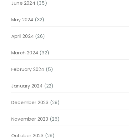
June 2024
(35)
May 2024
(32)
April 2024
(26)
March 2024
(32)
February 2024
(5)
January 2024
(22)
December 2023
(29)
November 2023
(25)
October 2023
(29)