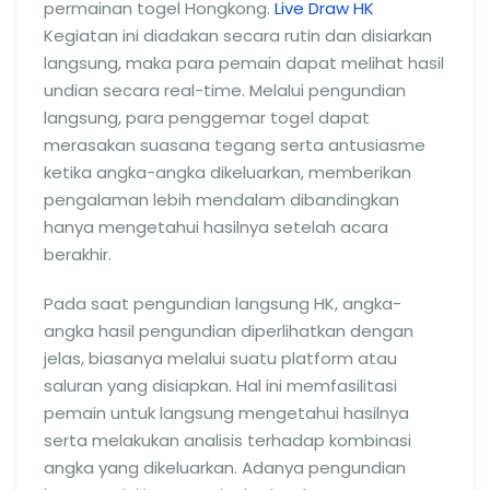
permainan togel Hongkong.
Live Draw HK
Kegiatan ini diadakan secara rutin dan disiarkan
langsung, maka para pemain dapat melihat hasil
undian secara real-time. Melalui pengundian
langsung, para penggemar togel dapat
merasakan suasana tegang serta antusiasme
ketika angka-angka dikeluarkan, memberikan
pengalaman lebih mendalam dibandingkan
hanya mengetahui hasilnya setelah acara
berakhir.
Pada saat pengundian langsung HK, angka-
angka hasil pengundian diperlihatkan dengan
jelas, biasanya melalui suatu platform atau
saluran yang disiapkan. Hal ini memfasilitasi
pemain untuk langsung mengetahui hasilnya
serta melakukan analisis terhadap kombinasi
angka yang dikeluarkan. Adanya pengundian