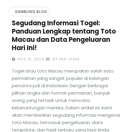
GAMBLING BLOG
Segudang Informasi Togel:
Panduan Lengkap tentang Toto
Macau dan Data Pengeluaran
Hari Ini!
NOV 10, 2024
BY UKR-LEAKS
Togel atau toto Macau merupakan salah satu
permainan yang sangat populer di kalangan
pencinta judi di Indonesia. Dengan berbagai
pilihan angka dan format permainan, banyak
orang yang tertarik untuk mencoba
keberuntungan mereka. Dalam artikel ini, kami
akan memberikan segudang informasi mengenai
toto Macau, termasuk pengeluaran, data
terupdate, dan hasil terbaru yang bisa Anda