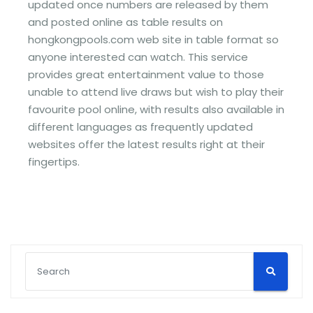
updated once numbers are released by them
and posted online as table results on
hongkongpools.com web site in table format so
anyone interested can watch. This service
provides great entertainment value to those
unable to attend live draws but wish to play their
favourite pool online, with results also available in
different languages as frequently updated
websites offer the latest results right at their
fingertips.