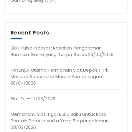
Gambling Blog
(737)
Recent Posts
Slot Pulsa Indosat: Rasakan Pengalaman
Bermain Game yang Tanpa Batas
23/04/2026
Petunjuk Utama Permainan Slot Deposit Tri:
Metode Sederhana Meraih Kemenangan
20/04/2026
Slot Tri –
17/03/2026
Memahami Slot Tiga: Buku Saku Untuk Para
Pemain Pemula serta Yang Berpengalaman
08/03/2026