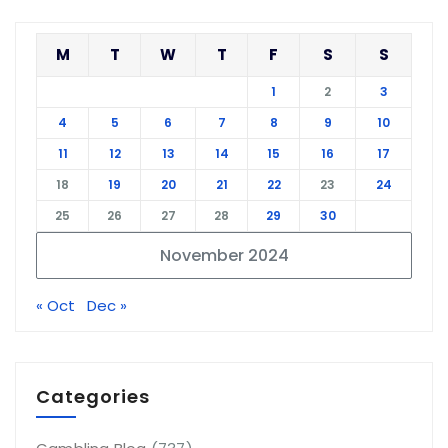
M
T
W
T
F
S
S
1
2
3
4
5
6
7
8
9
10
11
12
13
14
15
16
17
18
19
20
21
22
23
24
25
26
27
28
29
30
November 2024
« Oct
Dec »
Categories