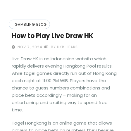
GAMBLING BLOG
How to Play Live Draw HK
NOV 7, 2024
BY UKR-LEAKS
Live Draw HK is an Indonesian website which
rapidly delivers evening Hongkong Pool results,
while togel games directly run out of Hong Kong
each night at 11:00 PM WIB. Players have the
chance to guess numbers combinations and
place bets accordingly – making for an
entertaining and exciting way to spend free
time.
Togel Hongkong is an online game that allows
players to place bets on numbers they believe