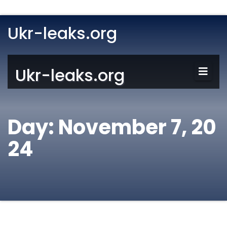
Ukr-leaks.org
Ukr-leaks.org
Day:
November 7, 20
24