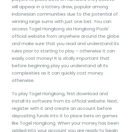
will appear in a lottery draw, popular among
Indonesian communities due to the potential of
winning large sums with just one bet. You can
access Togel Hongkong via Hongkong Pools’
official website from anywhere around the globe
and make sure that you read and understand its
rules prior to starting to play – otherwise it can
easily cost money! It is vitally important that
before beginning play you understand all its
complexities as it can quickly cost money
otherwise.
To play Togel Hongkong, first download and
install its software from its official website. Next,
register with it and create an account before
depositing funds into it to place bets on games
like Togel Hongkong. When your money has been
added into your account you are ready to begin