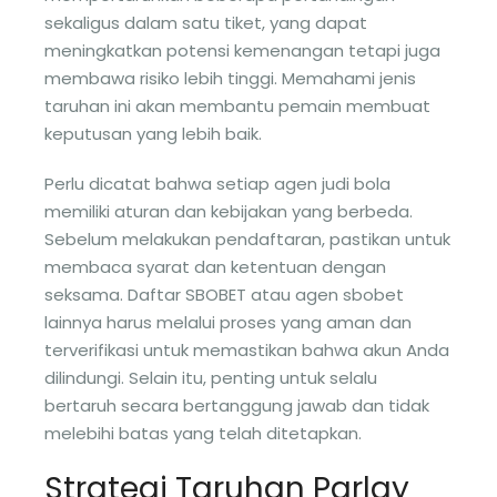
sekaligus dalam satu tiket, yang dapat
meningkatkan potensi kemenangan tetapi juga
membawa risiko lebih tinggi. Memahami jenis
taruhan ini akan membantu pemain membuat
keputusan yang lebih baik.
Perlu dicatat bahwa setiap agen judi bola
memiliki aturan dan kebijakan yang berbeda.
Sebelum melakukan pendaftaran, pastikan untuk
membaca syarat dan ketentuan dengan
seksama. Daftar SBOBET atau agen sbobet
lainnya harus melalui proses yang aman dan
terverifikasi untuk memastikan bahwa akun Anda
dilindungi. Selain itu, penting untuk selalu
bertaruh secara bertanggung jawab dan tidak
melebihi batas yang telah ditetapkan.
Strategi Taruhan Parlay