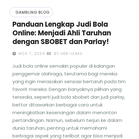
GAMBLING BLOG
Panduan Lengkap Judi Bola
Online: Menjadi Ahli Taruhan
dengan SBOBET dan Parlay!
NOV 7, 2024
BY UKR-LEAKS
Judi bola online semakin populer di kalangan
penggemar olahraga, terutama bagi mereka
yang ingin merasakan sensasi bertaruh pada tim
favorit mereka. Dengan banyaknya pilihan yang
tersedia, seperti judi bola sbobet dan judi parlay,
bettor ditawarkan berbagai cara untuk
meningkatkan kesenangan dalam menonton
pertandingan. Namun, sebelum terjun ke dalam
dunia taruhan, penting untuk memahami
berbagai aspek yang terlibat agar bisa menjadi